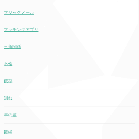
マジックメール
マッチングアプリ
三角関係
不倫
依存
別れ
年の差
復縁