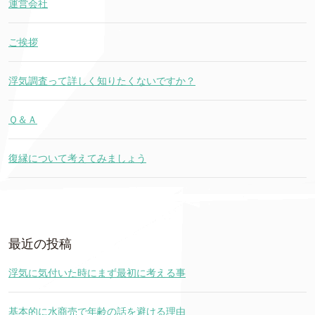
運営会社
ご挨拶
浮気調査って詳しく知りたくないですか？
Ｑ＆Ａ
復縁について考えてみましょう
最近の投稿
浮気に気付いた時にまず最初に考える事
基本的に水商売で年齢の話を避ける理由