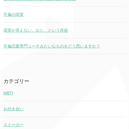
不倫の現実
現実が見えない、おじ、という存在
不倫恋愛専門コーチみたいなものをどう思いますか？
カテゴリー
MBTI
お付き合い
ストーカー