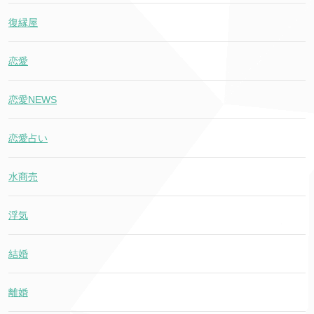
復縁屋
恋愛
恋愛NEWS
恋愛占い
水商売
浮気
結婚
離婚