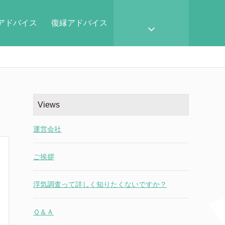
アドバイス
復縁アドバイス
Views
運営会社
ご挨拶
浮気調査って詳しく知りたくないですか？
Ｑ＆Ａ