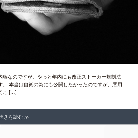
内容なのですが、やっと年内にも改正ストーカー規制法
す。 本当は自衛の為にも公開したかったのですが、悪用
 […]
続きを読む ≫