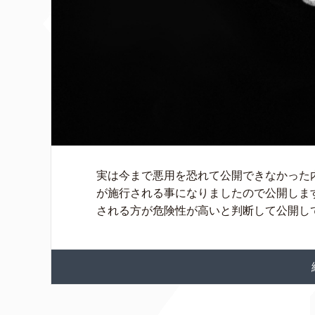
実は今まで悪用を恐れて公開できなかった
が施行される事になりましたので公開しま
される方が危険性が高いと判断して公開してこ