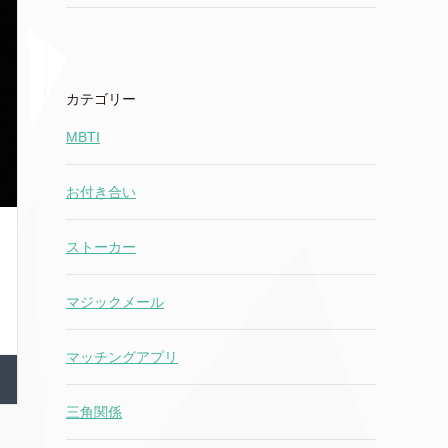
カテゴリー
MBTI
お付き合い
ストーカー
マジックメール
マッチングアプリ
三角関係