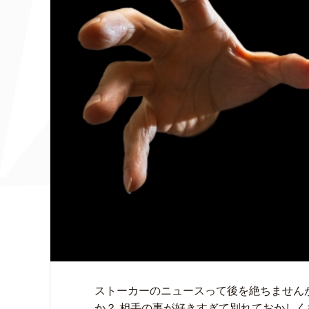
ストーカーのニュースって後を絶ちません
か？ 相手の事が好きすぎて別れておかし