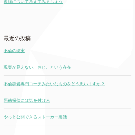
復縁について考えてみましょう
最近の投稿
不倫の現実
現実が見えない、おじ、という存在
不倫恋愛専門コーチみたいなものをどう思いますか？
悪徳探偵には気を付けろ
やっと公開できるストーカー裏話