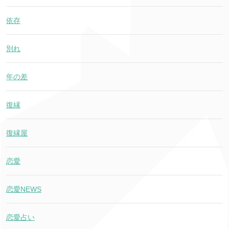
依存
別れ
年の差
復縁
復縁屋
恋愛
恋愛NEWS
恋愛占い