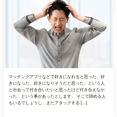
マッチングアプリなどで好きになれると思った、好
きになった、好きになりそうだと思った、という人
と出会って付き合いたいと思ったけど付き合えなか
った、という事があったとします。 そこで諦める人
もいるでしょうし、またアタックする […]