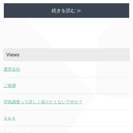
続きを読む ≫
Views
運営会社
ご挨拶
浮気調査って詳しく知りたくないですか？
Ｑ＆Ａ