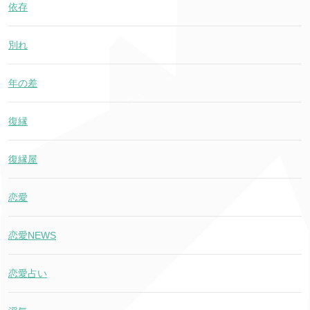
依存
別れ
年の差
復縁
復縁屋
恋愛
恋愛NEWS
恋愛占い