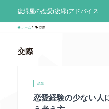
復縁屋の恋愛(復縁)アドバイス
ホーム
/
交際
交際
恋愛
恋愛経験の少ない人