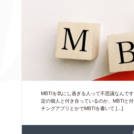
MBTIを気にし過ぎる人って不思議なんで
定の個人と付き合っているのか、MBTIと
チングアプリとかでMBTIを書いて […]