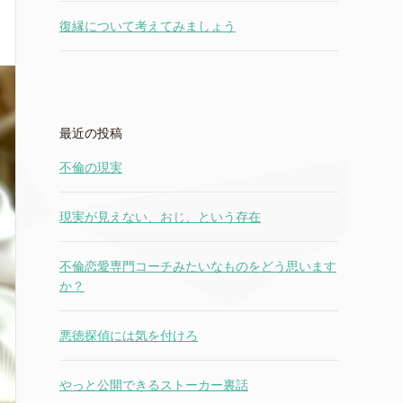
復縁について考えてみましょう
最近の投稿
不倫の現実
現実が見えない、おじ、という存在
不倫恋愛専門コーチみたいなものをどう思います
か？
悪徳探偵には気を付けろ
やっと公開できるストーカー裏話