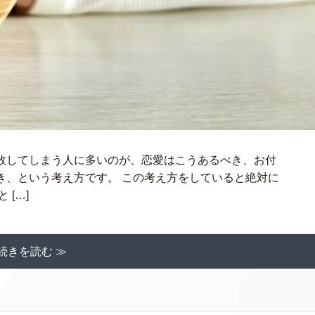
敗してしまう人に多いのが、恋愛はこうあるべき、お付
き、という考え方です。 この考え方をしていると絶対に
[…]
続きを読む ≫