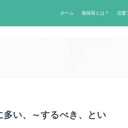
ホーム
復縁屋とは？
恋愛
に多い、～するべき、とい