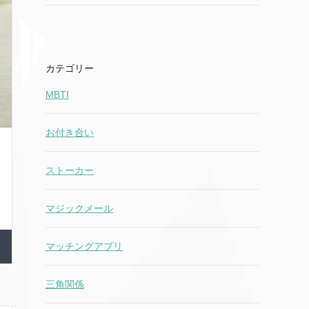
カテゴリー
MBTI
お付き合い
ストーカー
マジックメール
マッチングアプリ
三角関係