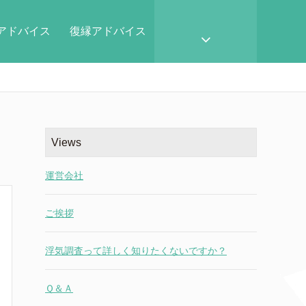
アドバイス
復縁アドバイス
Views
運営会社
ご挨拶
浮気調査って詳しく知りたくないですか？
Ｑ＆Ａ