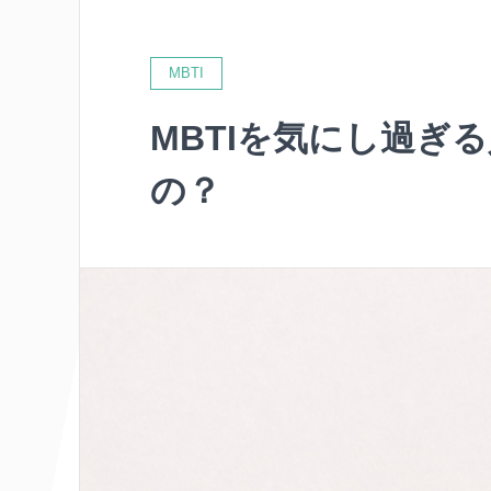
MBTI
MBTIを気にし過ぎ
の？