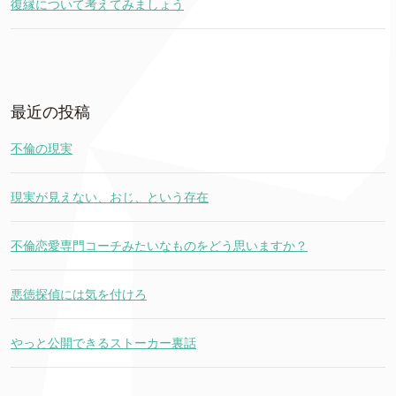
復縁について考えてみましょう
最近の投稿
不倫の現実
現実が見えない、おじ、という存在
不倫恋愛専門コーチみたいなものをどう思いますか？
悪徳探偵には気を付けろ
やっと公開できるストーカー裏話