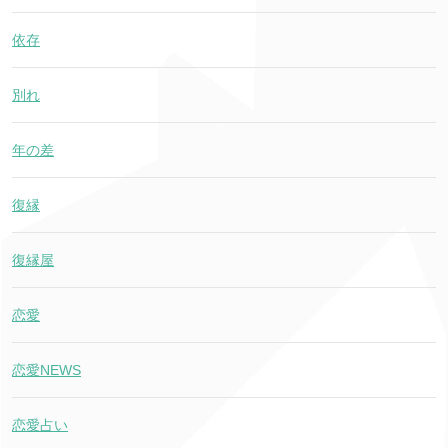
依存
別れ
年の差
復縁
復縁屋
恋愛
恋愛NEWS
恋愛占い