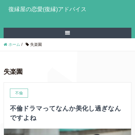
復縁屋の恋愛(復縁)アドバイス
ホーム
/
失楽園
失楽園
不倫
不倫ドラマってなんか美化し過ぎなん
ですよね