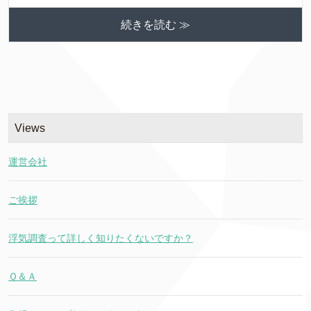
続きを読む ≫
Views
運営会社
ご挨拶
浮気調査って詳しく知りたくないですか？
Ｑ＆Ａ