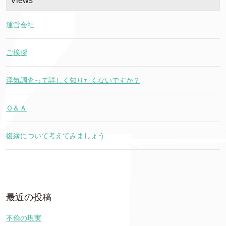
Views
運営会社
ご挨拶
浮気調査って詳しく知りたくないですか？
Ｑ＆Ａ
復縁について考えてみましょう
最近の投稿
不倫の現実