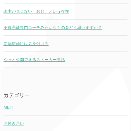
現実が見えない、おじ、という存在
不倫恋愛専門コーチみたいなものをどう思いますか？
悪徳探偵には気を付けろ
やっと公開できるストーカー裏話
カテゴリー
MBTI
お付き合い