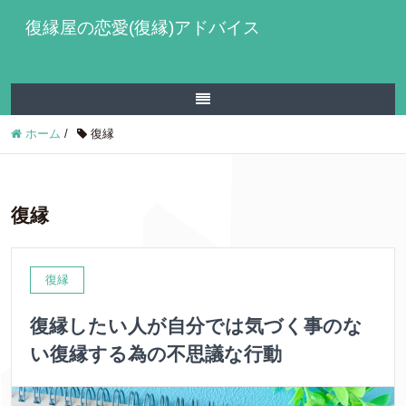
復縁屋の恋愛(復縁)アドバイス
ホーム
/
復縁
復縁
復縁
復縁したい人が自分では気づく事のな
い復縁する為の不思議な行動