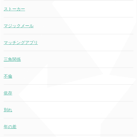
ストーカー
マジックメール
マッチングアプリ
三角関係
不倫
依存
別れ
年の差