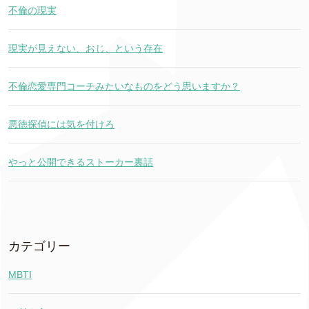
不倫の現実
現実が見えない、おじ、という存在
不倫恋愛専門コーチみたいなものをどう思いますか？
悪徳探偵には気を付けろ
やっと公開できるストーカー裏話
カテゴリー
MBTI