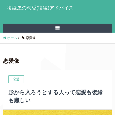
復縁屋の恋愛(復縁)アドバイス
ホーム
/
恋愛像
恋愛像
恋愛
形から入ろうとする人って恋愛も復縁
も難しい