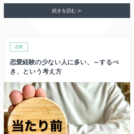
続きを読む ≫
恋愛
恋愛経験の少ない人に多い、～するべ
き、という考え方