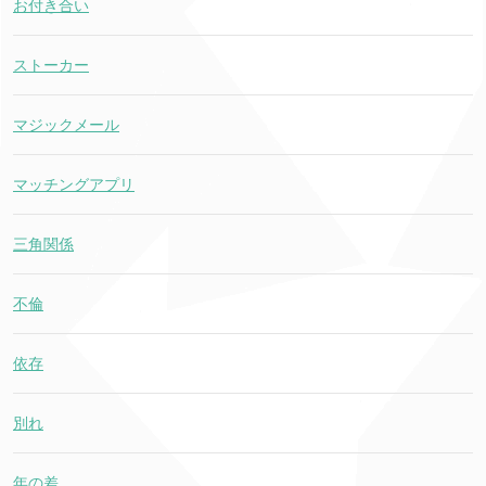
お付き合い
ストーカー
マジックメール
マッチングアプリ
三角関係
不倫
依存
別れ
年の差