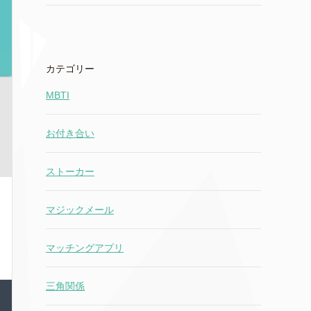
カテゴリー
MBTI
お付き合い
ストーカー
マジックメール
マッチングアプリ
三角関係