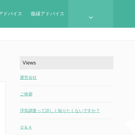
アドバイス
復縁アドバイス
Views
運営会社
ご挨拶
浮気調査って詳しく知りたくないですか？
Ｑ＆Ａ