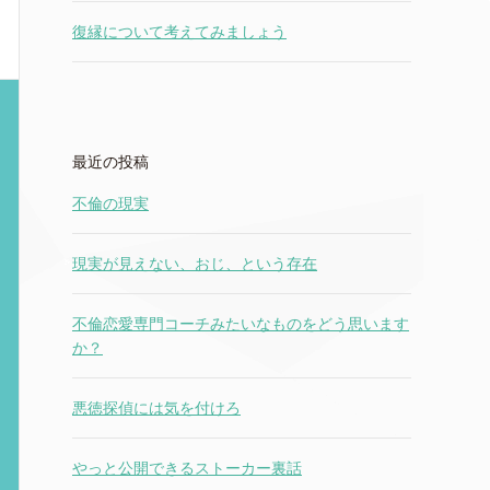
復縁について考えてみましょう
最近の投稿
不倫の現実
現実が見えない、おじ、という存在
不倫恋愛専門コーチみたいなものをどう思います
か？
悪徳探偵には気を付けろ
やっと公開できるストーカー裏話