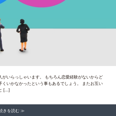
人がいらっしゃいます。 もちろん恋愛経験がないからど
手くいかなかったという事もあるでしょう。 またお互い
[…]
続きを読む ≫