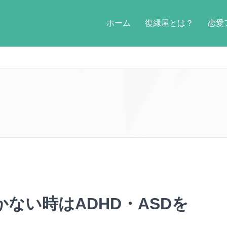
ホーム
復縁屋とは？
恋愛
ない時はADHD・ASDを