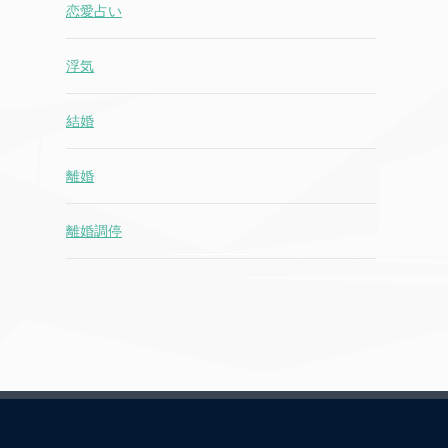
恋愛占い
浮気
結婚
離婚
離婚調停