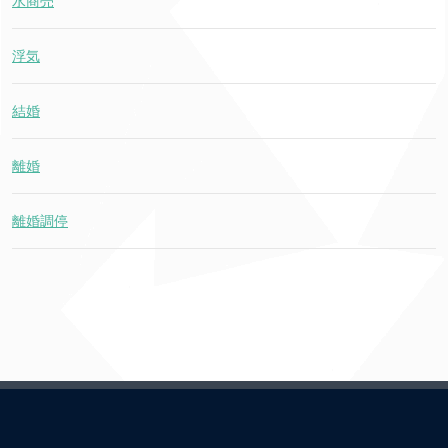
水商売
浮気
結婚
離婚
離婚調停