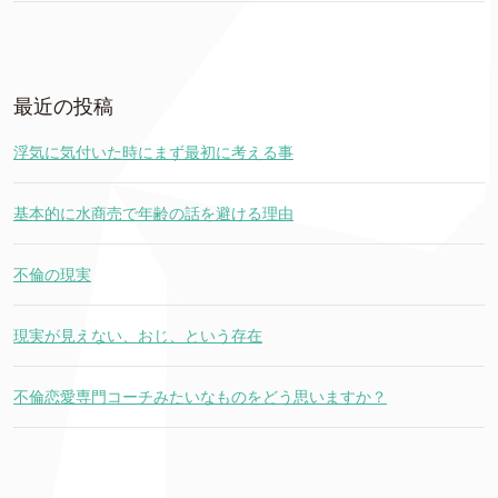
最近の投稿
浮気に気付いた時にまず最初に考える事
基本的に水商売で年齢の話を避ける理由
不倫の現実
現実が見えない、おじ、という存在
不倫恋愛専門コーチみたいなものをどう思いますか？