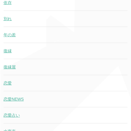
依存
別れ
年の差
復縁
復縁屋
恋愛
恋愛NEWS
恋愛占い