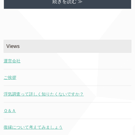
続きを読む ≫
Views
運営会社
ご挨拶
浮気調査って詳しく知りたくないですか？
Ｑ＆Ａ
復縁について考えてみましょう