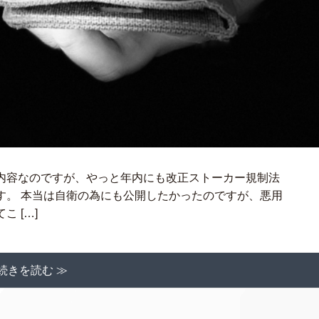
内容なのですが、やっと年内にも改正ストーカー規制法
す。 本当は自衛の為にも公開したかったのですが、悪用
 […]
続きを読む ≫