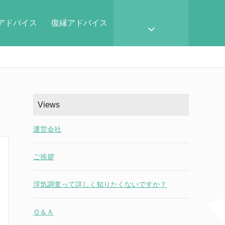
アドバイス
復縁アドバイス
Views
運営会社
ご挨拶
浮気調査って詳しく知りたくないですか？
Ｑ＆Ａ