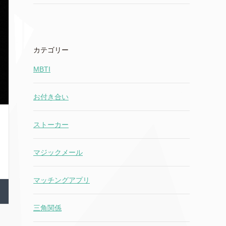
カテゴリー
MBTI
お付き合い
ストーカー
マジックメール
マッチングアプリ
三角関係