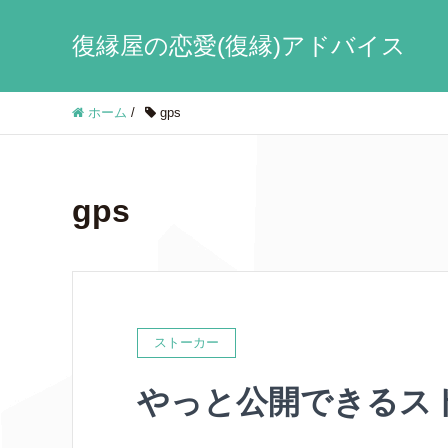
復縁屋の恋愛(復縁)アドバイス
ホーム
/
gps
gps
ストーカー
やっと公開できるス