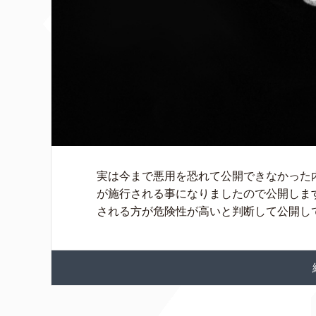
実は今まで悪用を恐れて公開できなかった
が施行される事になりましたので公開しま
される方が危険性が高いと判断して公開してこ