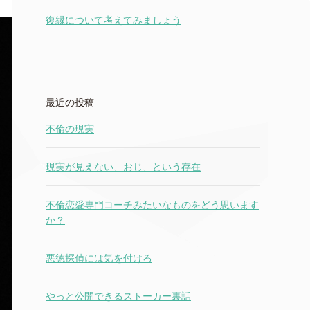
復縁について考えてみましょう
最近の投稿
不倫の現実
現実が見えない、おじ、という存在
不倫恋愛専門コーチみたいなものをどう思います
か？
悪徳探偵には気を付けろ
やっと公開できるストーカー裏話