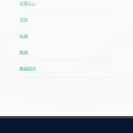
恋愛占い
浮気
結婚
離婚
離婚調停