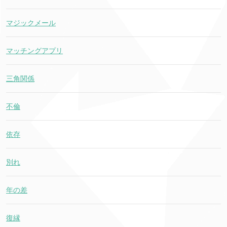
マジックメール
マッチングアプリ
三角関係
不倫
依存
別れ
年の差
復縁