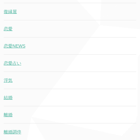
復縁屋
恋愛
恋愛NEWS
恋愛占い
浮気
結婚
離婚
離婚調停