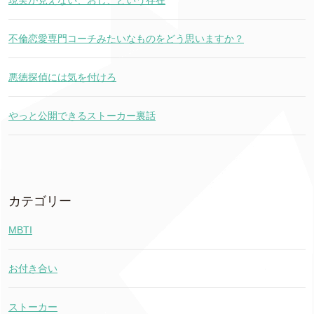
現実が見えない、おじ、という存在
不倫恋愛専門コーチみたいなものをどう思いますか？
悪徳探偵には気を付けろ
やっと公開できるストーカー裏話
カテゴリー
MBTI
お付き合い
ストーカー