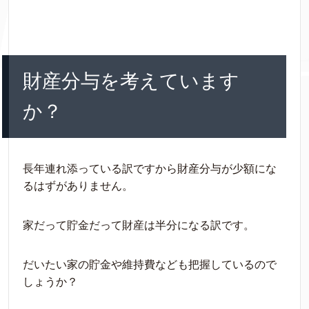
財産分与を考えています
か？
長年連れ添っている訳ですから財産分与が少額にな
るはずがありません。
家だって貯金だって財産は半分になる訳です。
だいたい家の貯金や維持費なども把握しているので
しょうか？