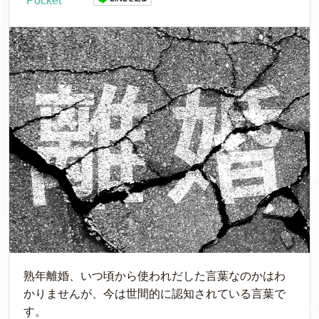
Pocket
熟年離婚、いつ頃から使われだした言葉なのかはわ
かりませんが、今は世間的に認知されている言葉で
す。